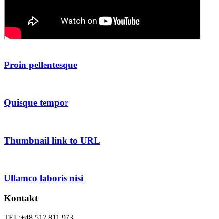
Proin pellentesque
Quisque tempor
Thumbnail link to URL
Ullamco laboris nisi
Kontakt
TEL:+48 512 811 973