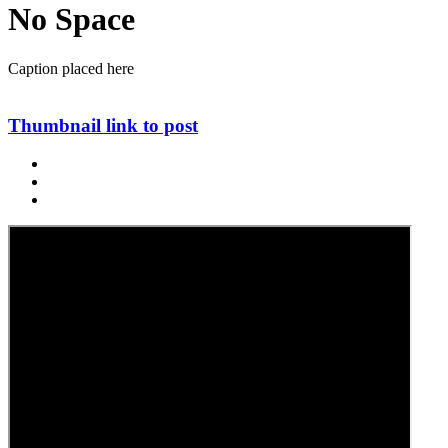
No Space
Caption placed here
Thumbnail link to post