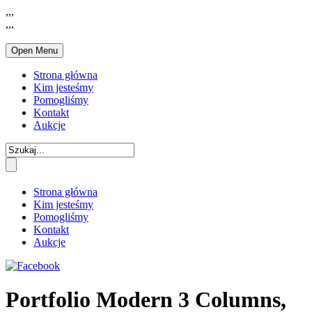
,,,
,,,
Open Menu
Strona główna
Kim jesteśmy
Pomogliśmy
Kontakt
Aukcje
Strona główna
Kim jesteśmy
Pomogliśmy
Kontakt
Aukcje
Portfolio Modern 3 Columns,